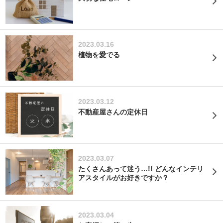
2023.03.16
植物を愛でる
2023.03.12
不動産屋さんの定休日
2023.03.07
たくさんあって迷う…!! どんなインテリ
アスタイルがお好きですか？
2023.03.04