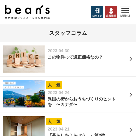
スタッフコラム
2023.04.30
この物件って適正価格なの？
人 気
2023.04.24
異国の街からおうちづくりのヒント
を 〜カナダ〜
人 気
2023.04.21
『暮らしをえらぼう。』第2弾