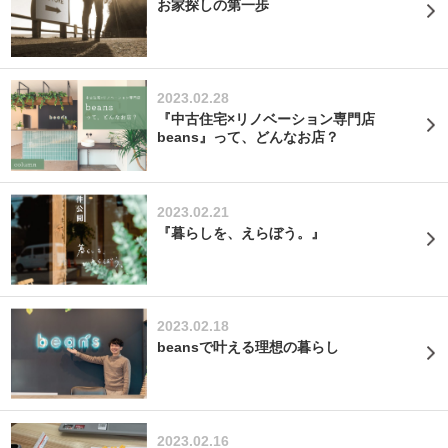
お家探しの第一歩
2023.02.28
『中古住宅×リノベーション専門店
beans』って、どんなお店？
2023.02.21
『暮らしを、えらぼう。』
2023.02.18
beansで叶える理想の暮らし
2023.02.16