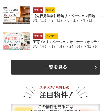
予約可
見学会
【先行見学会】断熱リノベーション団地 …
8/1（土）・2（日）・8（土）・9（日）
予約可
セミナー
子育て×リノベーションセミナー（オンライ…
8/3（月）・17（月）・24（月）・31（月）
3,999
万円