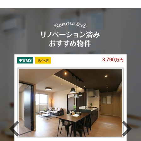
90
3,180
万円
万円