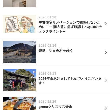
2026.01.26
中古住宅リノベーションで後悔しないた
めに ～ 購入前に必ず確認すべき10のチ
ェックポイント～
2026.01.14
奈良、明日香村を歩く
2026.01.13
2026年🎍あけましておめでとうございま
す！
2025.12.26
greenクリスマス会🎄