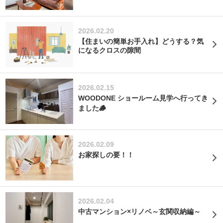
2026.02.20
【住まいの簡単お手入れ】どうする？気
になるクロスの隙間
2026.02.15
WOODONE ショールーム見学へ行ってき
ました🪵
2026.02.09
お家探しの要！！
2026.02.04
中古マンション×リノベ～玄関収納編～