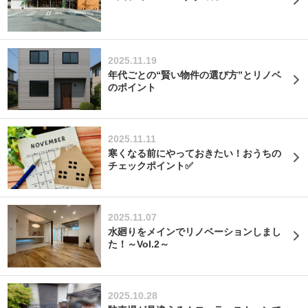
2025.11.19
年代ごとの“賢い物件の選び方”とリノベ
のポイント
2025.11.11
寒くなる前にやっておきたい！おうちの
チェックポイント✅
2025.11.07
水廻りをメインでリノベーションしまし
た！～Vol.2～
2025.10.28