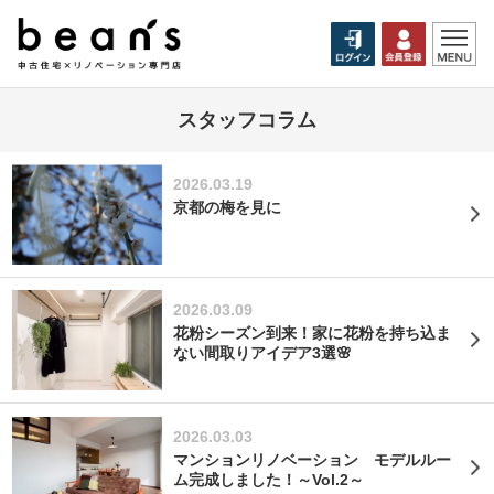
スタッフコラム
2026.03.19
京都の梅を見に
2026.03.09
花粉シーズン到来！家に花粉を持ち込ま
ない間取りアイデア3選🌸
2026.03.03
マンションリノベーション モデルルー
ム完成しました！～Vol.2～