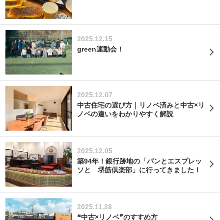
2025.12.15
green運動会！
2025.12.07
中古住宅の選び方｜リノベ済みと中古×リ
ノベの違いをわかりやすく解説
2025.12.05
築94年！銀行跡地の「パンとエスプレッ
ソと 堺筋倶楽部」に行ってきました！
2025.11.28
❝中古×リノベ❞のすすめ方