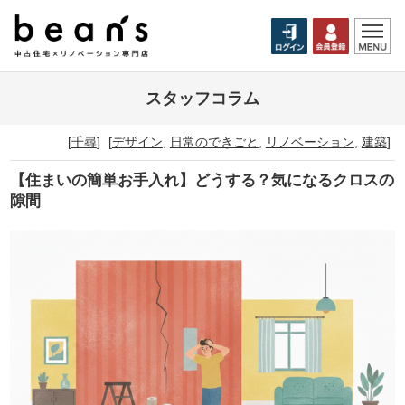
スタッフコラム
[
千尋
]
[
デザイン
,
日常のできごと
,
リノベーション
,
建築
]
【住まいの簡単お手入れ】どうする？気になるクロスの
隙間