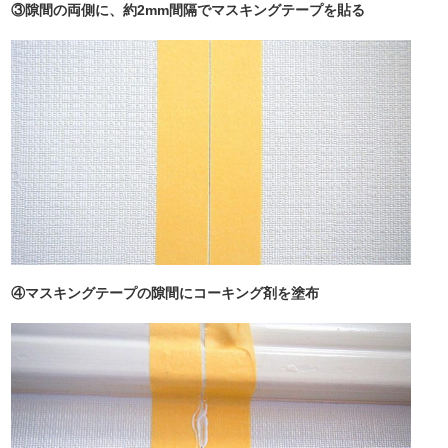
③隙間の両側に、約2mm間隔でマスキングテープを貼る
④マスキングテープの隙間にコーキング剤を塗布