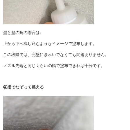
壁と壁の角の場合は、
上から下へ流し込むようなイメージで塗布します。
この段階では、完璧にきれいでなくても問題ありません。
ノズル先端と同じくらいの幅で塗布できれば十分です。
④指でなぞって整える