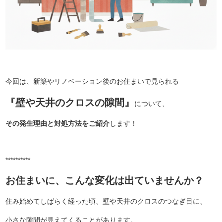
今回は、新築やリノベーション後のお住まいで見られる
『壁や天井のクロスの隙間』
について、
その発生理由と対処方法をご紹介
します！
**********
お住まいに、こんな変化は出ていませんか？
住み始めてしばらく経った頃、壁や天井のクロスのつなぎ目に、
小さな隙間が見えてくることがあります。