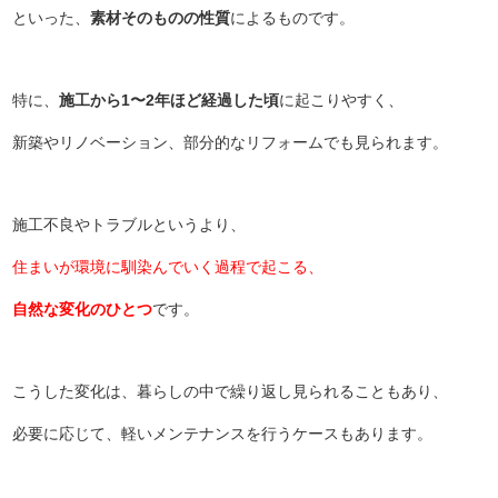
といった、
素材そのものの性質
によるものです。
特に、
施工から1〜2年ほど経過した頃
に起こりやすく、
新築やリノベーション、部分的なリフォームでも見られます。
施工不良やトラブルというより、
住まいが環境に馴染んでいく過程で起こる、
自然な変化のひとつ
です。
こうした変化は、暮らしの中で繰り返し見られることもあり、
必要に応じて、軽いメンテナンスを行うケースもあります。