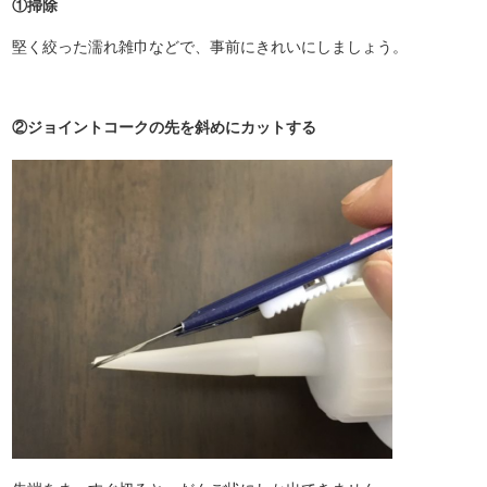
①掃除
堅く絞った濡れ雑巾などで、事前にきれいにしましょう。
②ジョイントコークの先を斜めにカットする