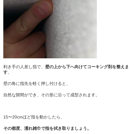
利き手の人差し指で、
壁の上から下へ向けてコーキング剤を整えま
す
。
壁の角に指先を軽く押し付けると、
自然な隙間ができ、その形に沿って成型されます。
15〜20cmほど指を動かしたら、
その都度、濡れ雑巾で指を拭き取りましょう。