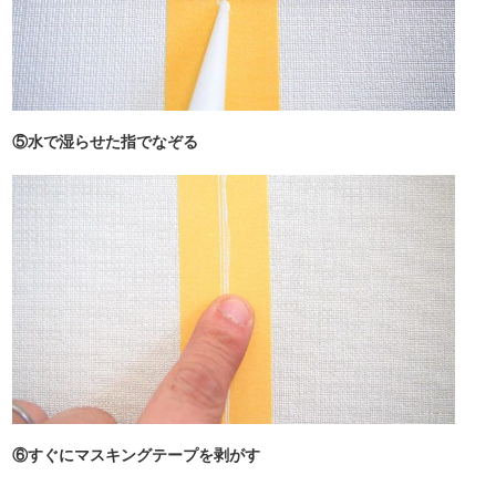
⑤水で湿らせた指でなぞる
⑥すぐにマスキングテープを剥がす