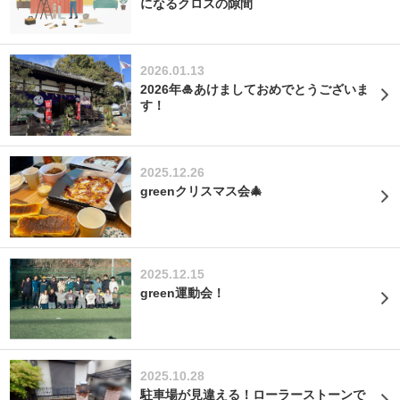
になるクロスの隙間
2026.01.13
2026年🎍あけましておめでとうございま
す！
2025.12.26
greenクリスマス会🎄
2025.12.15
green運動会！
2025.10.28
駐車場が見違える！ローラーストーンで