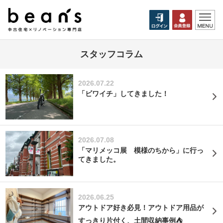
スタッフコラム
2026.07.22
「ビワイチ」してきました！
2026.07.08
「マリメッコ展 模様のちから」に行っ
てきました。
2026.06.25
アウトドア好き必見！アウトドア用品が
すっきり片付く、土間収納事例⛺