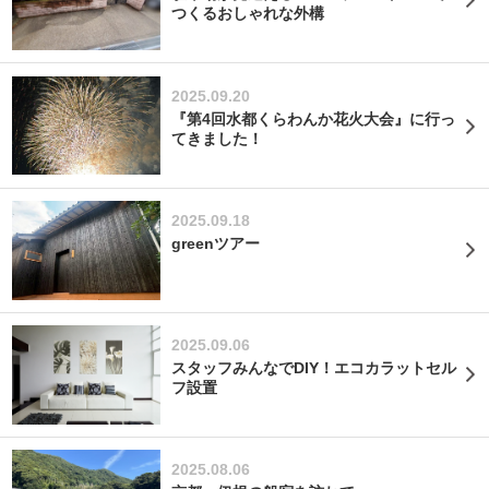
つくるおしゃれな外構
2025.09.20
『第4回水都くらわんか花火大会』に行っ
てきました！
2025.09.18
greenツアー
2025.09.06
スタッフみんなでDIY！エコカラットセル
フ設置
2025.08.06