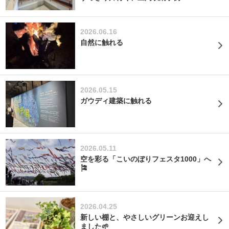
2026.06.16
自然に触れる
2026.05.15
ガウディ建築に触れる
2026.05.11
空を彩る「こいのぼりフェスタ1000」へ
🎏
2026.04.25
新しい棚と、やさしいグリーンお迎えし
ました🌱