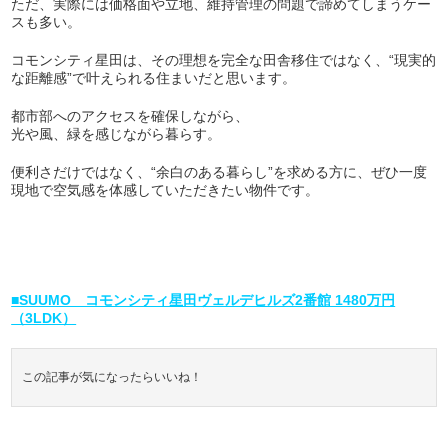
ただ、実際には価格面や立地、維持管理の問題で諦めてしまうケー
スも多い。
コモンシティ星田は、その理想を完全な田舎移住ではなく、“現実的
な距離感”で叶えられる住まいだと思います。
都市部へのアクセスを確保しながら、
光や風、緑を感じながら暮らす。
便利さだけではなく、“余白のある暮らし”を求める方に、ぜひ一度
現地で空気感を体感していただきたい物件です。
■SUUMO コモンシティ星田ヴェルデヒルズ2番館 1480万円
（3LDK）
この記事が気になったらいいね！