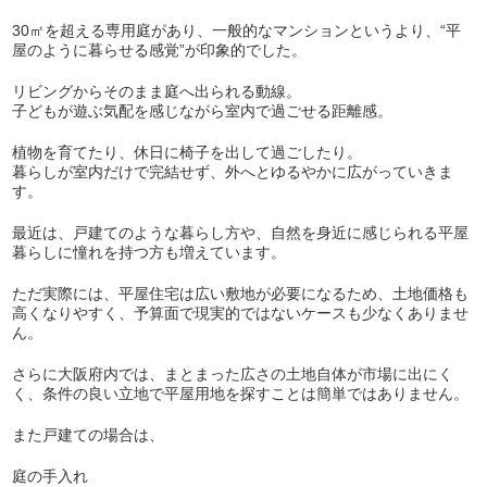
30㎡を超える専用庭があり、一般的なマンションというより、“平
屋のように暮らせる感覚”が印象的でした。
リビングからそのまま庭へ出られる動線。
子どもが遊ぶ気配を感じながら室内で過ごせる距離感。
植物を育てたり、休日に椅子を出して過ごしたり。
暮らしが室内だけで完結せず、外へとゆるやかに広がっていきま
す。
最近は、戸建てのような暮らし方や、自然を身近に感じられる平屋
暮らしに憧れを持つ方も増えています。
ただ実際には、平屋住宅は広い敷地が必要になるため、土地価格も
高くなりやすく、予算面で現実的ではないケースも少なくありませ
ん。
さらに大阪府内では、まとまった広さの土地自体が市場に出にく
く、条件の良い立地で平屋用地を探すことは簡単ではありません。
また戸建ての場合は、
庭の手入れ