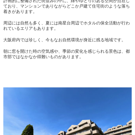
計画的に整備された街並みの中に、緑やゆとりのある空間が点在し
ており、マンションでありながらどこか戸建て住宅街のような落ち
着きがあります。
周辺には自然も多く、夏には南星台周辺でホタルの保全活動が行わ
れているエリアもあります。
大阪府内では珍しく、今もなお自然環境が身近に残る地域です。
朝に窓を開けた時の空気感や、季節の変化を感じられる景色は、都
市部ではなかなか得難いものがあります。