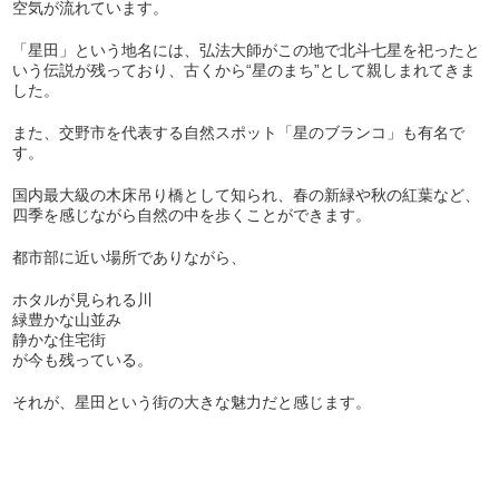
空気が流れています。
「星田」という地名には、弘法大師がこの地で北斗七星を祀ったと
いう伝説が残っており、古くから“星のまち”として親しまれてきま
した。
また、交野市を代表する自然スポット「星のブランコ」も有名で
す。
国内最大級の木床吊り橋として知られ、春の新緑や秋の紅葉など、
四季を感じながら自然の中を歩くことができます。
都市部に近い場所でありながら、
ホタルが見られる川
緑豊かな山並み
静かな住宅街
が今も残っている。
それが、星田という街の大きな魅力だと感じます。