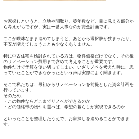
お家探しというと、立地や間取り、築年数など、目に見える部分か
ら考えがちですが、実は一番大事なのが資金計画です。
ここが曖昧なまま進めてしまうと、あとから選択肢が狭まったり、
不安が増えてしまうことも少なくありません。
特に中古住宅を検討されている方は、物件価格だけでなく、その後
のリノベーション費用まで含めて考えることが重要です。
物件だけで予算を使い切ってしまい、いざリノベを考えた時に、思
っていたことができなかったという声は実際によく聞きます。
そこで私たちは、最初からリノベーションを前提とした資金計画を
行っています。
そのため、
・この物件ならどこまでリノベができるのか
・どの価格帯の物件を選べば、希望の暮らしが実現できるのか
といったことを整理したうえで、お家探しを進めることができま
す。