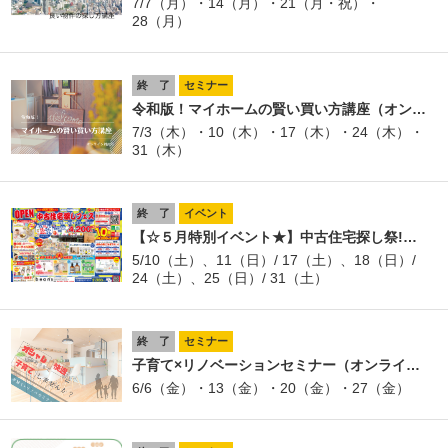
7/7（月）・14（月）・21（月・祝）・
28（月）
終 了
セミナー
令和版！マイホームの賢い買い方講座（オン…
7/3（木）・10（木）・17（木）・24（木）・
31（木）
終 了
イベント
【☆５月特別イベント★】中古住宅探し祭!…
5/10（土）、11（日）/ 17（土）、18（日）/
24（土）、25（日）/ 31（土）
終 了
セミナー
子育て×リノベーションセミナー（オンライ…
6/6（金）・13（金）・20（金）・27（金）