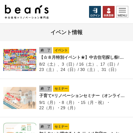
イベント情報
終 了
イベント
【☆８月特別イベント★】中古住宅探し祭!…
8/2（土）、3（日）/ 16（土）、17（日）/
23（土）、24（日）/ 30（土）、31（日）
終 了
セミナー
子育て×リノベーションセミナー（オンライ…
9/1（月）・8（月）・15（月・祝）・
22（月）・29（月）
終 了
セミナー