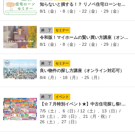
知らないと損する！？ リノベ住宅ローンセ…
8/1（金）・8（金）・22（金）・29（金）
終 了
セミナー
令和版！マイホームの賢い買い方講座（オン…
8/1（金）・8（金）・22（金）・29（金）
終 了
セミナー
良い物件の探し方講座（オンライン対応可）
8/4（月）・18（月）・25（月）
終 了
イベント
【☆７月特別イベント★】中古住宅探し祭!…
7/5（土）、6（日）/ 12（土）、13（日）/
19（土）、20（日）、21（月・祝）/
26（土）、27（日）