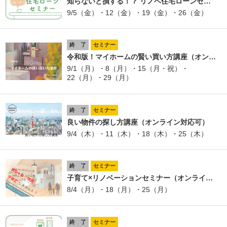
知らないと損する！？ リノベ住宅ローンセ…
9/5（金）・12（金）・19（金）・26（金）
終 了
セミナー
令和版！マイホームの賢い買い方講座（オン…
9/1（月）・8（月）・15（月・祝）・
22（月）・29（月）
終 了
セミナー
良い物件の探し方講座（オンライン対応可）
9/4（木）・11（木）・18（木）・25（木）
終 了
セミナー
子育て×リノベーションセミナー（オンライ…
8/4（月）・18（月）・25（月）
終 了
セミナー