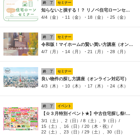
終 了
セミナー
知らないと損する！？ リノベ住宅ローンセ…
4/4（金）・11（金）・18（金）・25（金）
終 了
セミナー
令和版！マイホームの賢い買い方講座（オン…
4/7（月）・14（月）・21（月）・28（月）
終 了
セミナー
良い物件の探し方講座（オンライン対応可）
4/3（木）・10（木）・17（木）・24（木）
終 了
イベント
【☆３月特別イベント★】中古住宅探し祭!…
3/1（土）、2（日）/ 8（土）、9（日）/
15（土）、16（日）/ 20（木・祝）/
22（土）、23（日）/ 29（土）、30（日）