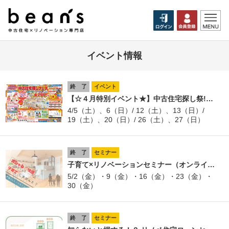
イベント情報
終 了
イベント
【☆４月特別イベント★】中古住宅探し祭!…
4/5（土）、6（日）/ 12（土）、13（日）/
19（土）、20（日）/ 26（土）、27（日）
終 了
セミナー
子育て×リノベーションセミナー（オンライ…
5/2（金）・9（金）・16（金）・23（金）・
30（金）
終 了
セミナー