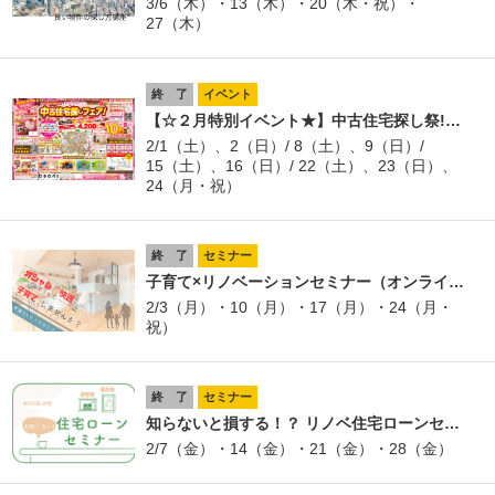
3/6（木）・13（木）・20（木・祝）・
27（木）
終 了
イベント
【☆２月特別イベント★】中古住宅探し祭!…
2/1（土）、2（日）/ 8（土）、9（日）/
15（土）、16（日）/ 22（土）、23（日）、
24（月・祝）
終 了
セミナー
子育て×リノベーションセミナー（オンライ…
2/3（月）・10（月）・17（月）・24（月・
祝）
終 了
セミナー
知らないと損する！？ リノベ住宅ローンセ…
2/7（金）・14（金）・21（金）・28（金）