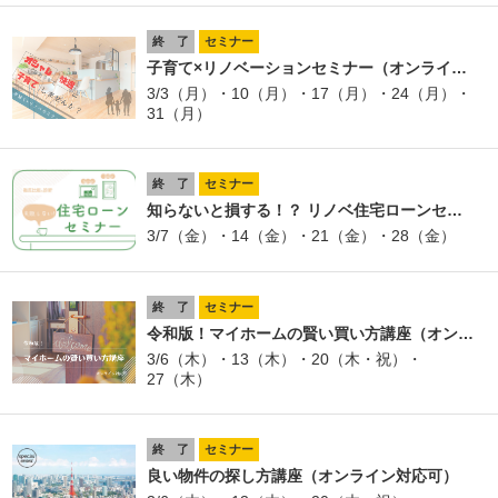
終 了
セミナー
子育て×リノベーションセミナー（オンライ…
3/3（月）・10（月）・17（月）・24（月）・
31（月）
終 了
セミナー
知らないと損する！？ リノベ住宅ローンセ…
3/7（金）・14（金）・21（金）・28（金）
終 了
セミナー
令和版！マイホームの賢い買い方講座（オン…
3/6（木）・13（木）・20（木・祝）・
27（木）
終 了
セミナー
良い物件の探し方講座（オンライン対応可）