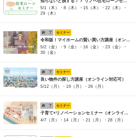
知らないと損する！？ リノベ住宅ローンセ…
5/1（木）・8（木）・15（木）・22（木）・
29（木）
終 了
セミナー
令和版！マイホームの賢い買い方講座（オン…
5/2（金）・9（金）・16（金）・23（金）・
30（金）
終 了
セミナー
良い物件の探し方講座（オンライン対応可）
5/12（月）・19（月）・26（月）
終 了
セミナー
子育て×リノベーションセミナー（オンライ…
4/7（月）・14（月）・21（月）・28（月）