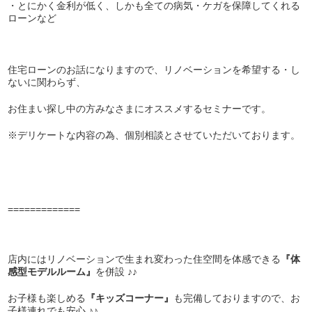
・とにかく金利が低く、しかも全ての病気・ケガを保障してくれる
ローンなど
住宅ローンのお話になりますので、リノベーションを希望する・し
ないに関わらず、
お住まい探し中の方みなさまにオススメするセミナーです。
※デリケートな内容の為、個別相談とさせていただいております。
=============
店内にはリノベーションで生まれ変わった住空間を体感できる
『体
感型モデルルーム』
を併設 ♪♪
お子様も楽しめる
『キッズコーナー』
も完備しておりますので、お
子様連れでも安心 ♪♪