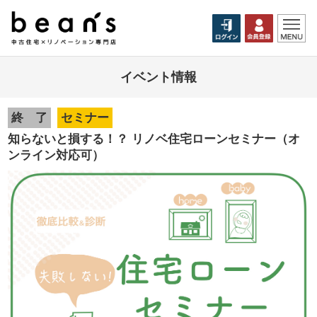
イベント情報
終 了
セミナー
知らないと損する！？ リノベ住宅ローンセミナー（オ
ンライン対応可）