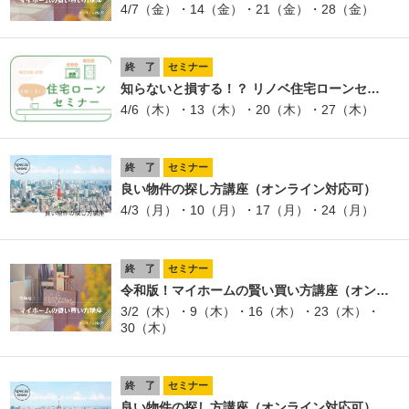
4/7（金）・14（金）・21（金）・28（金）
終 了
セミナー
知らないと損する！？ リノベ住宅ローンセ…
4/6（木）・13（木）・20（木）・27（木）
終 了
セミナー
良い物件の探し方講座（オンライン対応可）
4/3（月）・10（月）・17（月）・24（月）
終 了
セミナー
令和版！マイホームの賢い買い方講座（オン…
3/2（木）・9（木）・16（木）・23（木）・
30（木）
終 了
セミナー
良い物件の探し方講座（オンライン対応可）