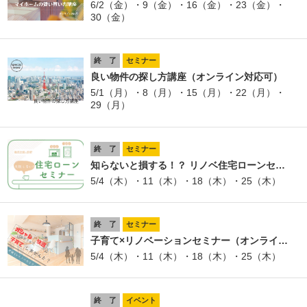
6/2（金）・9（金）・16（金）・23（金）・
30（金）
終 了
セミナー
良い物件の探し方講座（オンライン対応可）
5/1（月）・8（月）・15（月）・22（月）・
29（月）
終 了
セミナー
知らないと損する！？ リノベ住宅ローンセ…
5/4（木）・11（木）・18（木）・25（木）
終 了
セミナー
子育て×リノベーションセミナー（オンライ…
5/4（木）・11（木）・18（木）・25（木）
終 了
イベント