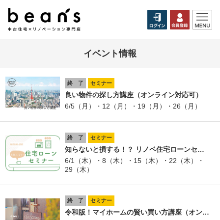
イベント情報
終 了
セミナー
良い物件の探し方講座（オンライン対応可）
6/5（月）・12（月）・19（月）・26（月）
終 了
セミナー
知らないと損する！？ リノベ住宅ローンセ…
6/1（木）・8（木）・15（木）・22（木）・
29（木）
終 了
セミナー
令和版！マイホームの賢い買い方講座（オン…