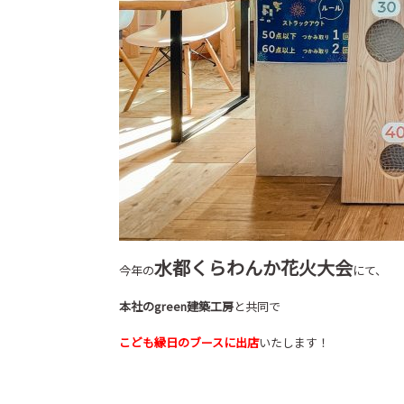
水都くらわんか花火大会
今年の
にて、
本社のgreen建築工房
と共同で
こども縁日のブースに出店
いたします！