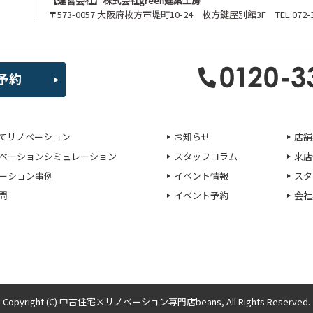
【運営会社】株式会社green建築工房
〒573-0057 大阪府枚方市堤町10-24 枚方鍵屋別館3F TEL:072-39
てリノベーション
お知らせ
店舗
ベーションシミュレーション
スタッフコラム
来店
ーション事例
イベント情報
スタ
問
イベント予約
会社
Copyright (C) 中古住宅×リノベーション専門店beans, All Rights Reserved.