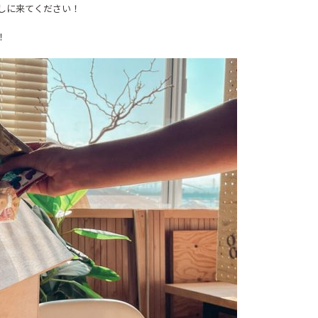
しに来てください！
！