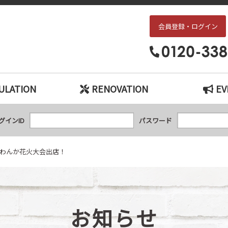
会員登録・ログイン
/15】水都くらわんか花火大会出店！｜枚方・交野エリアの中古戸建て、中古マン
ULATION
RENOVATION
EV
グインID
パスワード
都くらわんか花火大会出店！
お知らせ