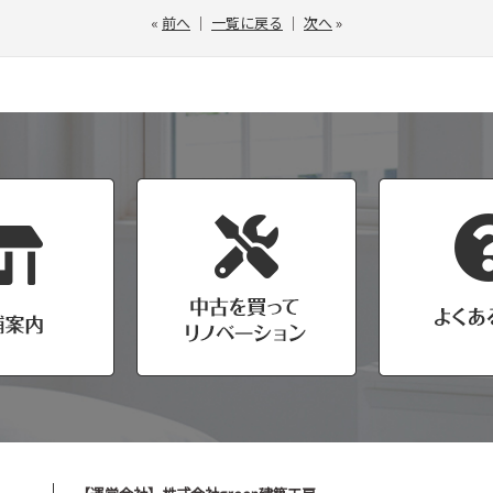
«
前へ
｜
一覧に戻る
｜
次へ
»