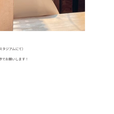
スタジアムにて）
参でお願いします！