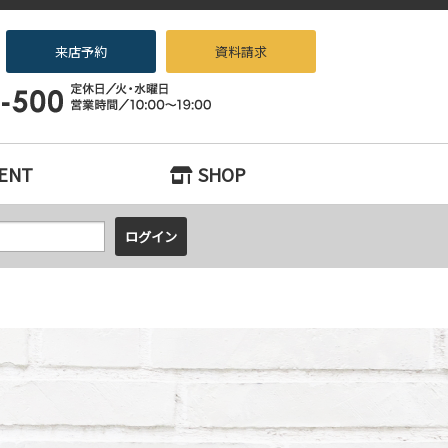
来店予約
資料請求
ションをお探しなら、『中古住宅×リノベーション専門店beans』へお任せく
ENT
SHOP