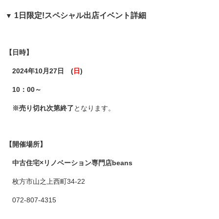
1日限定!スペシャル出店イベント詳細
▼
【日時】
2024年10月27日 (
日
)
10：00～
※売り切れ次第終了
となります。
【開催場所】
中古住宅×リノベーション専門店beans
枚方市山之上西町34-22
072-807-4315