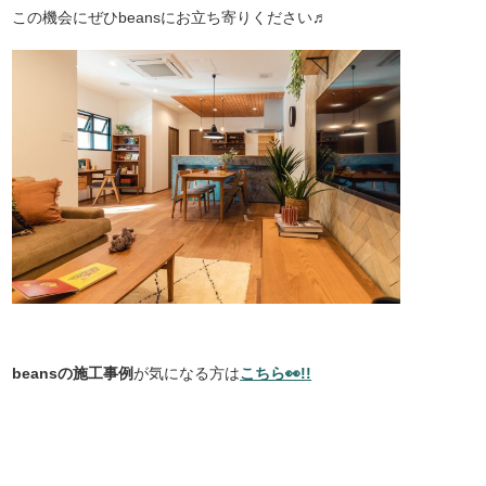
この機会にぜひbeansにお立ち寄りください♬
beansの施工事例
が気になる方は
こちら👀!!