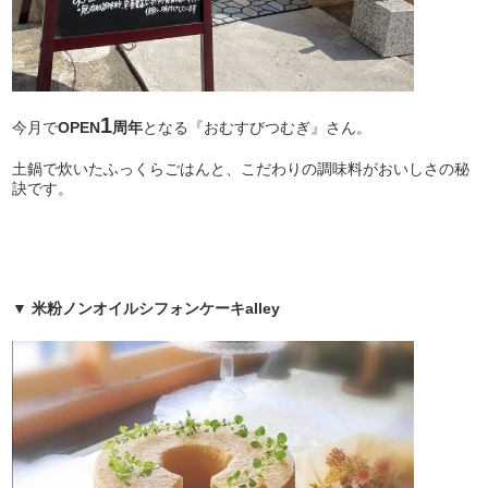
1
今月で
OPEN
周年
となる『おむすびつむぎ』さん。
土鍋で炊いたふっくらごはんと、こだわりの調味料がおいしさの秘
訣です。
▼ 米粉ノンオイルシフォンケーキalley