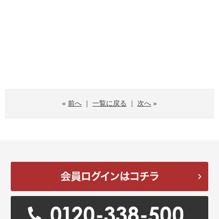
«
前へ
｜
一覧に戻る
｜
次へ
»