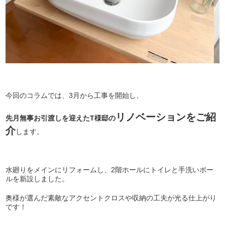
今回のコラムでは、3月から工事を開始し、
リノベーションをご紹
先月無事お引渡しを迎えたT様邸の
介
します。
水廻りをメインにリフォームし、2階ホールにトイレと手洗いボー
ルを新設しました。
奥様が選んだ素敵なアクセントクロスや収納の工夫が光る仕上がり
です！