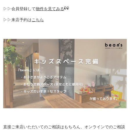
▷▷会員登録して
物件を見てみる
▷▷来店予約は
こちら
直接ご来店いただいてのご相談はもちろん、オンラインでのご相談