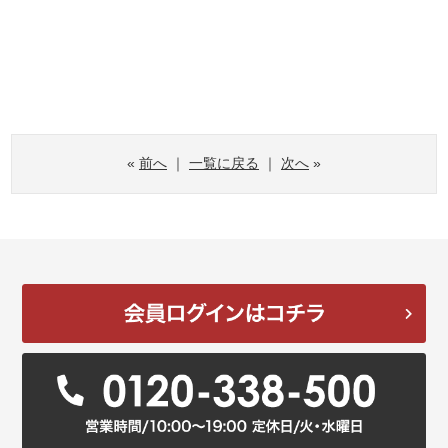
«
前へ
｜
一覧に戻る
｜
次へ
»