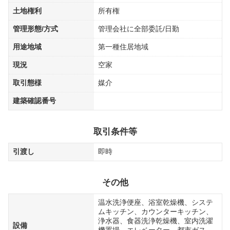
土地権利
所有権
管理形態/方式
管理会社に全部委託/日勤
用途地域
第一種住居地域
現況
空家
取引態様
媒介
建築確認番号
取引条件等
引渡し
即時
その他
温水洗浄便座、浴室乾燥機、システ
ムキッチン、カウンターキッチン、
浄水器、食器洗浄乾燥機、室内洗濯
設備
機置場、エレベーター、都市ガス、