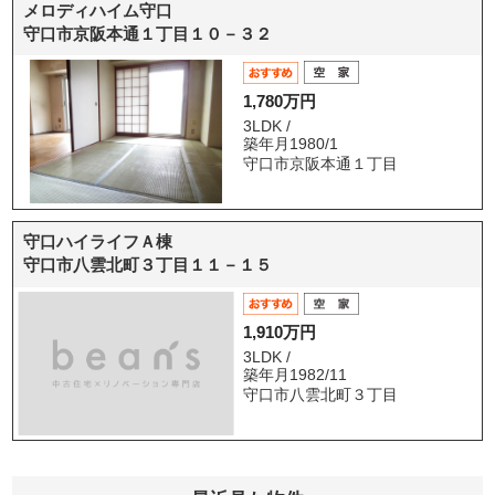
メロディハイム守口
守口市京阪本通１丁目１０－３２
1,780万円
3LDK /
築年月1980/1
守口市京阪本通１丁目
守口ハイライフＡ棟
守口市八雲北町３丁目１１－１５
1,910万円
3LDK /
築年月1982/11
守口市八雲北町３丁目