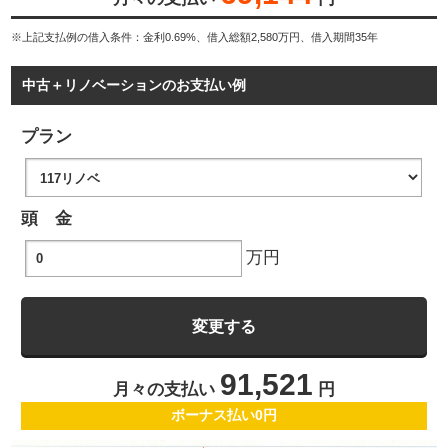
※上記支払例の借入条件：金利0.69%、借入総額
2,580
万円、借入期間35年
中古＋リノベーションのお支払い例
プラン
頭 金
万円
91,521
月々の支払い
円
ボーナス払い0円