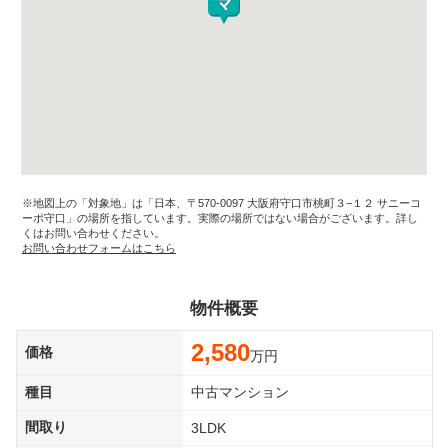
※地図上の「対象地」は「日本、〒570-0097 大阪府守口市桃町３−１２ サニーコ
ーポ守口」の場所を指しています。実際の場所ではない場合がございます。詳し
くはお問い合わせください。
お問い合わせフォームはこちら
物件概要
2,580
価格
万円
種目
中古マンション
間取り
3LDK