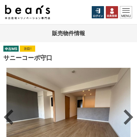
販売物件情報
サニーコーポ守口