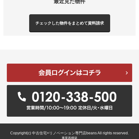
最近見た物件
Copyright(c) 中古住宅×リノベーション専門店beans All rights reserved.
事業再構築