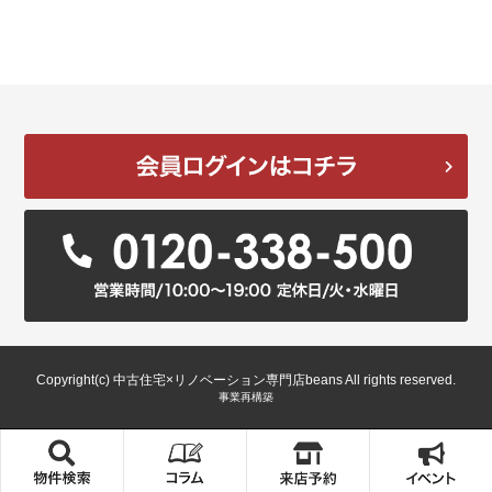
Copyright(c) 中古住宅×リノベーション専門店beans All rights reserved.
事業再構築