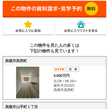
この物件を見た人の多くは
下記の物件も見ています！
高槻市高西町
4,000万円
3LDK / 88.29㎡
築年月2025/3
高槻市高西町
高槻市山手町１丁目