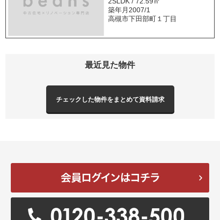
2SLDK / 72.59㎡
築年月2007/1
高槻市下田部町１丁目
最近見た物件