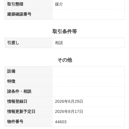
取引態様
媒介
建築確認番号
取引条件等
引渡し
相談
その他
設備
特徴
諸条件・相談
情報登録日
2026年6月29日
情報更新予定日
2026年8月17日
物件番号
44603