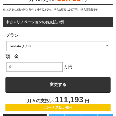
※上記支払例の借入条件：金利0.69%、借入総額
3,199
万円、借入期間35年
中古＋リノベーションのお支払い例
プラン
頭 金
万円
111,193
月々の支払い
円
ボーナス払い0円