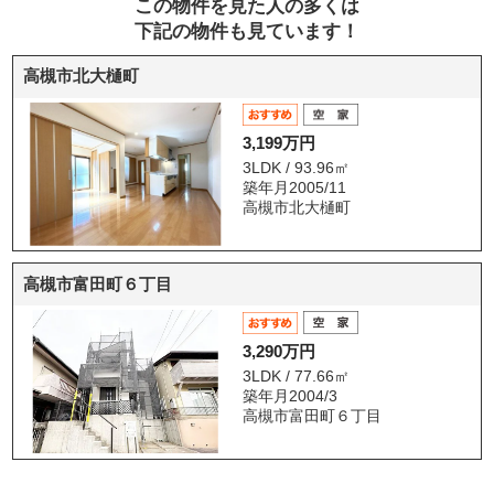
この物件を見た人の多くは
下記の物件も見ています！
高槻市北大樋町
3,199万円
3LDK / 93.96㎡
築年月2005/11
高槻市北大樋町
高槻市富田町６丁目
3,290万円
3LDK / 77.66㎡
築年月2004/3
高槻市富田町６丁目