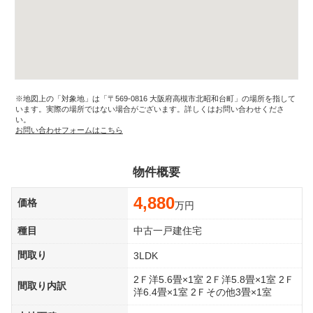
※地図上の「対象地」は「〒569-0816 大阪府高槻市北昭和台町」の場所を指して
います。実際の場所ではない場合がございます。詳しくはお問い合わせくださ
い。
お問い合わせフォームはこちら
物件概要
4,880
価格
万円
種目
中古一戸建住宅
間取り
3LDK
2Ｆ洋5.6畳×1室 2Ｆ洋5.8畳×1室 2Ｆ
間取り内訳
洋6.4畳×1室 2Ｆその他3畳×1室