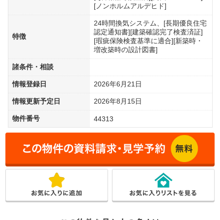
[ノンホルムアルデヒド]
24時間換気システム、[長期優良住宅
認定通知書][建築確認完了検査済証]
特徴
[瑕疵保険検査基準に適合][新築時・
増改築時の設計図書]
諸条件・相談
情報登録日
2026年6月21日
情報更新予定日
2026年8月15日
物件番号
44313