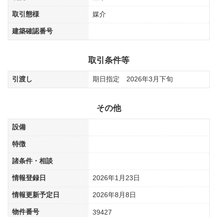
取引態様
媒介
建築確認番号
取引条件等
引渡し
期日指定 2026年3月下旬
その他
設備
特徴
諸条件・相談
情報登録日
2026年1月23日
情報更新予定日
2026年8月8日
物件番号
39427