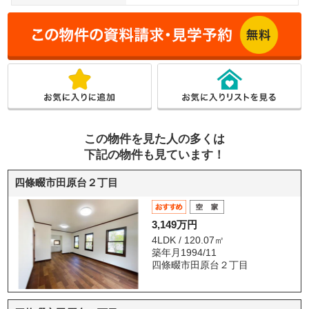
この物件を見た人の多くは
下記の物件も見ています！
四條畷市田原台２丁目
3,149万円
4LDK / 120.07㎡
築年月1994/11
四條畷市田原台２丁目