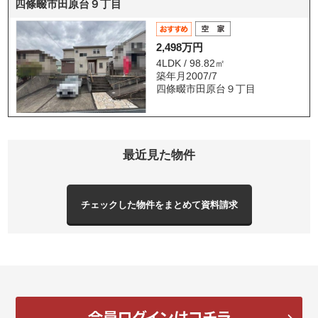
四條畷市田原台９丁目
2,498万円
4LDK / 98.82㎡
築年月2007/7
四條畷市田原台９丁目
最近見た物件