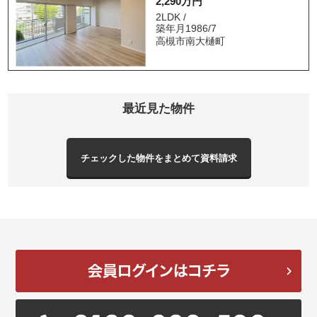
2,290万円
2LDK /
築年月1986/7
高槻市南大樋町
最近見た物件