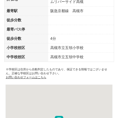
ムリバーサイド高槻
最寄駅
阪急京都線 高槻市
徒歩分数
最寄バス停
徒歩分数
4分
小学校校区
高槻市立五領小学校
中学校校区
高槻市立五領中学校
※学校区は住所から自動判定したものであり、保証できる情報ではございませ
ん。正確な学校区はお問い合わせ下さい。
お問い合わせフォームはこちら