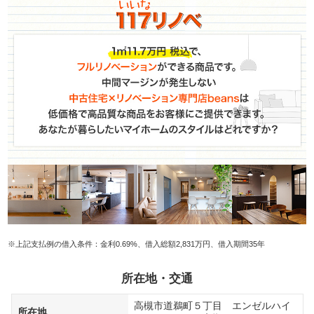
※上記支払例の借入条件：金利0.69%、借入総額2,831万円、借入期間35年
所在地・交通
高槻市道鵜町５丁目 エンゼルハイ
所在地