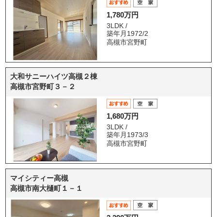
1,780万円
3LDK /
築年月1972/2
高槻市宮野町
大和サニーハイツ高槻２棟
高槻市宮野町３－２
1,680万円
3LDK /
築年月1973/3
高槻市宮野町
マイシティー高槻
高槻市南大樋町１－１