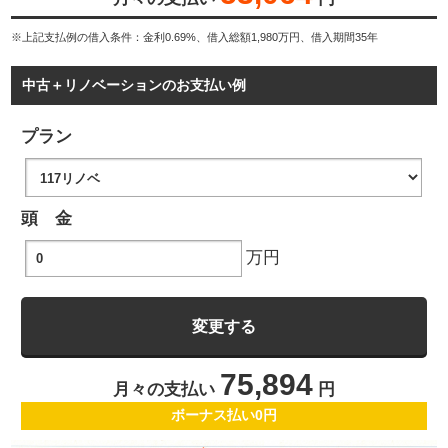
※上記支払例の借入条件：金利0.69%、借入総額
1,980
万円、借入期間35年
中古＋リノベーションのお支払い例
プラン
頭 金
万円
75,894
月々の支払い
円
ボーナス払い0円