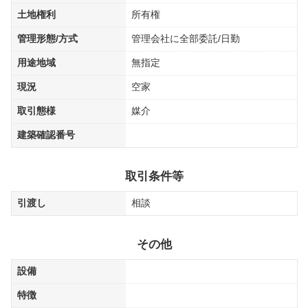
土地権利
所有権
管理形態/方式
管理会社に全部委託/日勤
用途地域
無指定
現況
空家
取引態様
媒介
建築確認番号
取引条件等
引渡し
相談
その他
設備
特徴