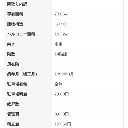
間取り内訳
専有面積
73.06㎡
建物構造
ＳＲＣ
バルコニー面積
10.32㎡
向き
南東
階数
14階建
所在階
築年月（竣工月）
1990年3月
駐車場有無
空無
駐車場料金
7,000円
総戸数
管理費
8,030円
積立金
10,960円