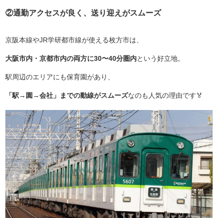
②通勤アクセスが良く、送り迎えがスムーズ
京阪本線やJR学研都市線が使える枚方市は、
大阪市内・京都市内の両方に30〜40分圏内
という好立地。
駅周辺のエリアにも保育園があり、
「駅→園→会社」までの動線がスムーズ
なのも人気の理由です🏅