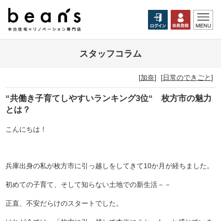
スタッフコラム
[
加奈
]
[
日常のできごと
]
“共働き子育てしやすいランキング3位“ 枚方市の魅力
とは？
こんにちは！
兵庫出身の私が枚方市に引っ越しをしてきて10か月が経ちました。
初めての子育て、そして知らない土地での新生活－－
正直、不安だらけのスタートでした。