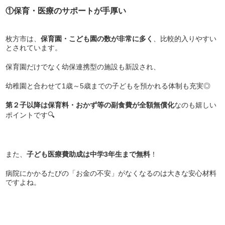
①保育・医療のサポートが手厚い
枚方市は、
保育園・こども園の数が非常に多く
、比較的入りやすい
とされています。
保育園だけでなく幼保連携型の施設も新設され、
幼稚園と合わせて1歳～5歳までの子どもを預かれる体制も充実◎
第２子以降は保育料・おかず等の副食費が全額無償化
なのも嬉しい
ポイントです🔍
また、
子ども医療費助成は中学3年生まで無料
！
病院にかかるたびの「お金の不安」がなくなるのは大きな安心材料
ですよね。