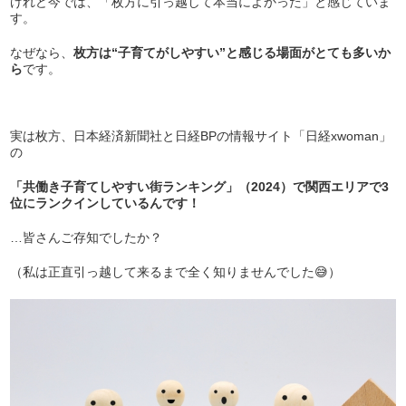
けれど今では、「枚方に引っ越して本当によかった」と感じていま
す。
なぜなら、
枚方は“子育てがしやすい”と感じる場面がとても多いか
ら
です。
実は枚方、日本経済新聞社と日経BPの情報サイト「日経xwoman」
の
「共働き子育てしやすい街ランキング」（2024）で関西エリアで3
位にランクインしているんです！
…皆さんご存知でしたか？
（私は正直引っ越して来るまで全く知りませんでした😅）