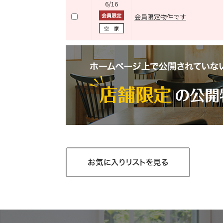
6/16
会員限定物件です