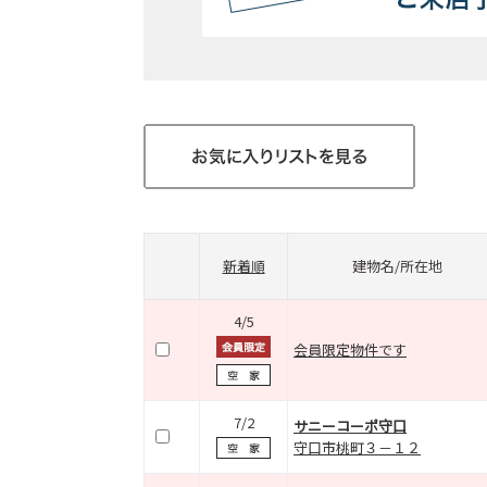
新着順
建物名/所在地
4/5
会員限定物件です
7/2
サニーコーポ守口
守口市桃町３－１２