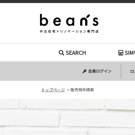
販売物件検索｜
SEARCH
SIM
中古マンション
中古一戸建て
新築一戸建て
土地
会員ログイン
ロ
トップページ
>
販売物件検索