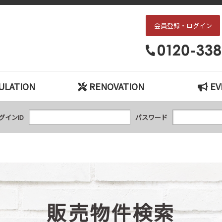
会員登録・ログイン
枚方・交野エリアの中古戸建て、中古マンションをお探しなら、『中古住宅×リ
ULATION
RENOVATION
EV
グインID
パスワード
販売物件検索