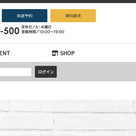
来店予約
資料請求
ノベーション専門店beans』へお任せください！
ENT
SHOP