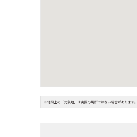
※地図上の「対象地」は実際の場所ではない場合があります