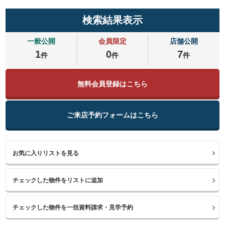
検索結果表示
一般公開
会員限定
店舗公開
1
0
7
件
件
件
無料会員登録はこちら
ご来店予約フォームはこちら
お気に入りリストを見る