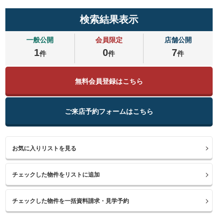
検索結果表示
一般公開
会員限定
店舗公開
1
0
7
件
件
件
無料会員登録はこちら
ご来店予約フォームはこちら
お気に入りリストを見る