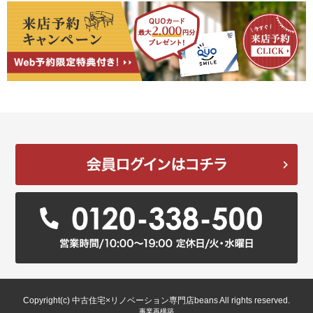
Copyright(c) 中古住宅×リノベーション専門店beans All rights reserved.
事業再構築