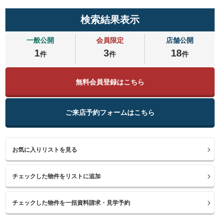
検索結果表示
一般公開
会員限定
店舗公開
1
3
18
件
件
件
無料会員登録はこちら
ご来店予約フォームはこちら
お気に入りリストを見る