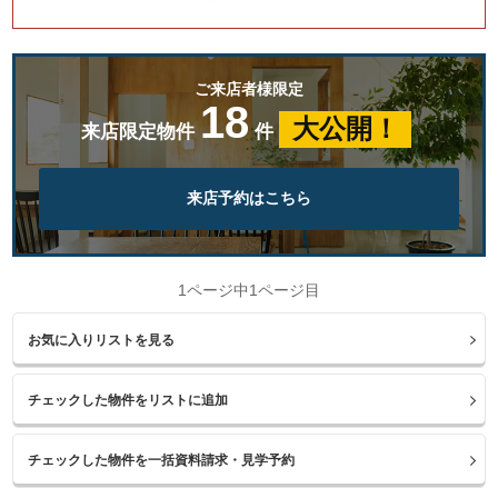
ご来店者様限定
18
大公開！
来店限定物件
件
来店予約はこちら
1ページ中1ページ目
お気に入りリストを見る