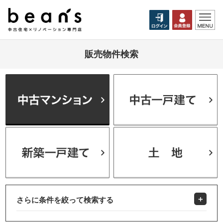
販売物件検索
さらに条件を絞って検索する