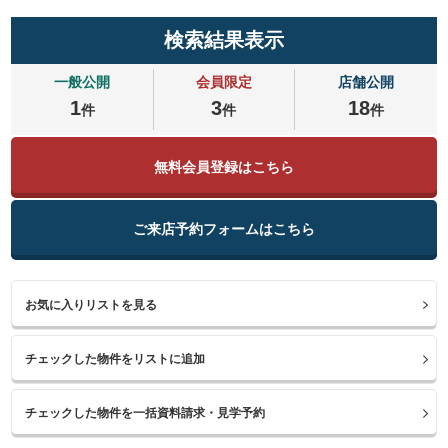
検索結果表示
一般公開
会員限定
店舗公開
1
3
18
件
件
件
無料会員登録はこちら
ご来店予約フォームはこちら
お気に入りリストを見る