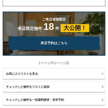
ご来店者様限定
18
大公開！
来店限定物件
件
来店予約はこちら
1ページ中1ページ目
お気に入りリストを見る