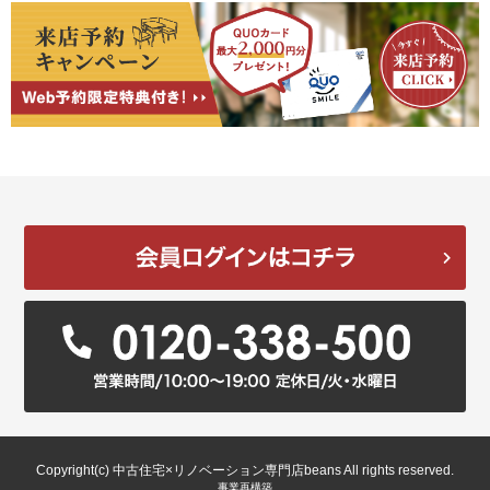
Copyright(c) 中古住宅×リノベーション専門店beans All rights reserved.
事業再構築