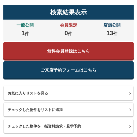
検索結果表示
一般公開
会員限定
店舗公開
1
0
13
件
件
件
無料会員登録はこちら
ご来店予約フォームはこちら
お気に入りリストを見る