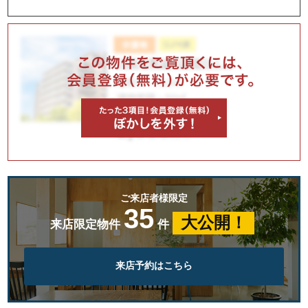
ご来店者様限定
35
大公開！
来店限定物件
件
来店予約はこちら