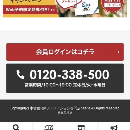
Copyright(c) 中古住宅×リノベーション専門店beans All rights reserved.
事業再構築