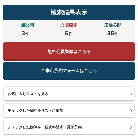
検索結果表示
一般公開
会員限定
店舗公開
3
5
35
件
件
件
無料会員登録はこちら
ご来店予約フォームはこちら
お気に入りリストを見る