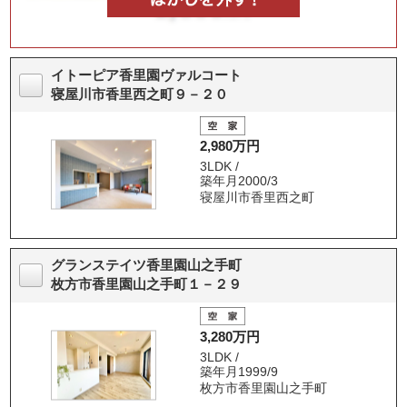
イトーピア香里園ヴァルコート
寝屋川市香里西之町９－２０
2,980万円
3LDK /
築年月2000/3
寝屋川市香里西之町
グランステイツ香里園山之手町
枚方市香里園山之手町１－２９
3,280万円
3LDK /
築年月1999/9
枚方市香里園山之手町