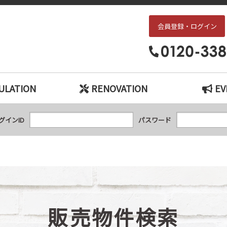
会員登録・ログイン
枚方・交野エリアの中古戸建て、中古マンションをお探しなら、『中古住宅×リ
ULATION
RENOVATION
EV
グインID
パスワード
販売物件検索