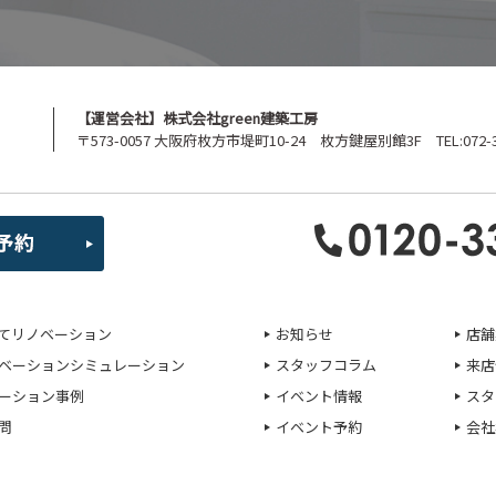
【運営会社】株式会社green建築工房
〒573-0057 大阪府枚方市堤町10-24 枚方鍵屋別館3F TEL:072-39
てリノベーション
お知らせ
店舗
ベーションシミュレーション
スタッフコラム
来店
ーション事例
イベント情報
スタ
問
イベント予約
会社