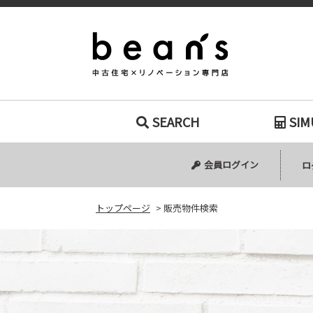
販売物件検索｜
SEARCH
SIM
中古マンション
中古一戸建て
新築一戸建て
土地
会員ログイン
ロ
トップページ
>
販売物件検索