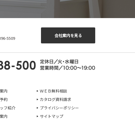
会社案内を見る
6-5509
案内
ＷＥＢ無料相談
予約
カタログ資料請求
ッフ紹介
プライバシーポリシー
案内
サイトマップ