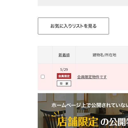
新着順
建物名/所在地
5/29
会員限定物件です