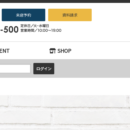
来店予約
資料請求
ノベーション専門店beans』へお任せください！
ENT
SHOP