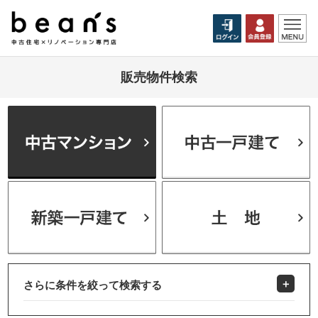
販売物件検索
さらに条件を絞って検索する