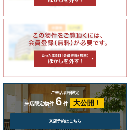
ご来店者様限定
6
大公開！
来店限定物件
件
来店予約はこちら