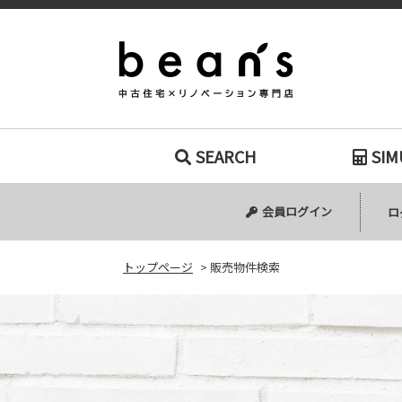
販売物件検索｜
SEARCH
SIM
中古マンション
中古一戸建て
新築一戸建て
土地
会員ログイン
ロ
トップページ
>
販売物件検索