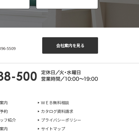
会社案内を見る
6-5509
案内
ＷＥＢ無料相談
予約
カタログ資料請求
ッフ紹介
プライバシーポリシー
案内
サイトマップ