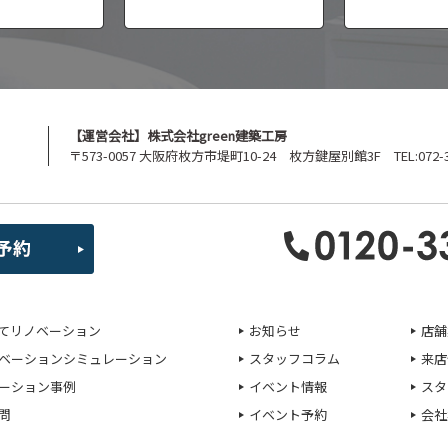
【運営会社】株式会社green建築工房
〒573-0057 大阪府枚方市堤町10-24 枚方鍵屋別館3F TEL:072-39
てリノベーション
お知らせ
店舗
ベーションシミュレーション
スタッフコラム
来店
ーション事例
イベント情報
スタ
問
イベント予約
会社