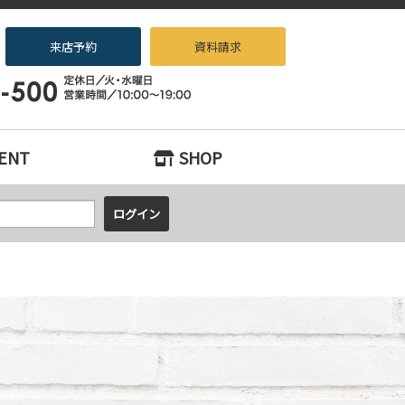
来店予約
資料請求
ノベーション専門店beans』へお任せください！
ENT
SHOP