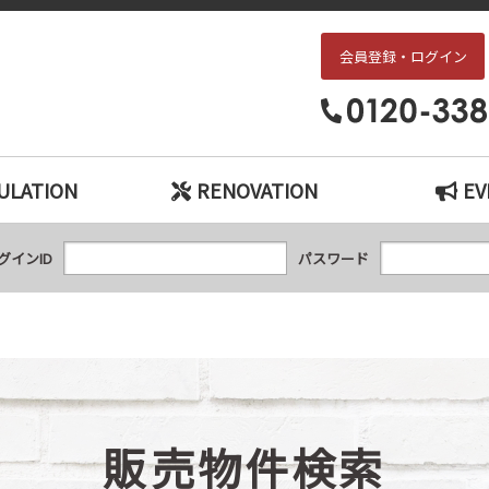
会員登録・ログイン
枚方・交野エリアの中古戸建て、中古マンションをお探しなら、『中古住宅×リ
ULATION
RENOVATION
EV
グインID
パスワード
販売物件検索