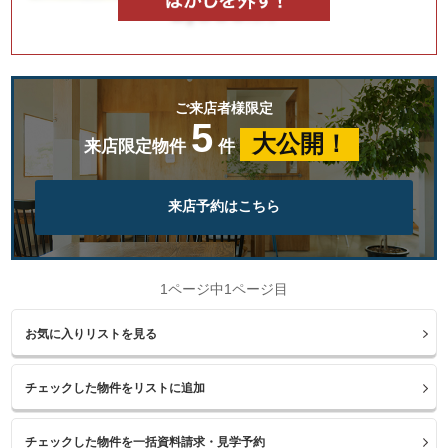
ご来店者様限定
5
大公開！
来店限定物件
件
来店予約はこちら
1ページ中1ページ目
お気に入りリストを見る