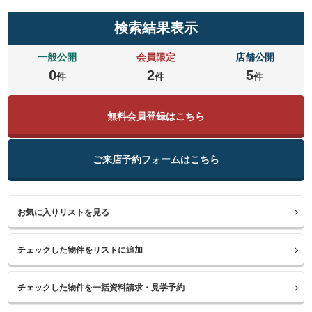
検索結果表示
一般公開
会員限定
店舗公開
0
2
5
件
件
件
無料会員登録はこちら
ご来店予約フォームはこちら
お気に入りリストを見る