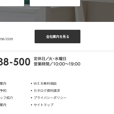
会社案内を見る
6-5509
案内
ＷＥＢ無料相談
予約
カタログ資料請求
ッフ紹介
プライバシーポリシー
案内
サイトマップ