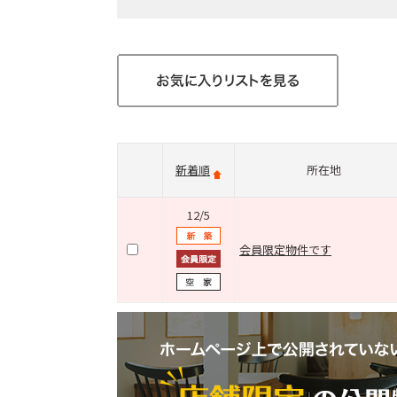
新着順
所在地
12/5
会員限定物件です