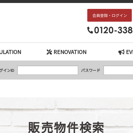
会員登録・ログイン
枚方・交野エリアの中古戸建て、中古マンションをお探しなら、『中古住宅×リ
ULATION
RENOVATION
EV
グインID
パスワード
販売物件検索