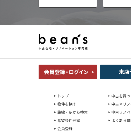
トップ
中古を買っ
物件を探す
中古×リノ
路線・駅から検索
中古リノベ
希望条件登録
よくある質
会員登録