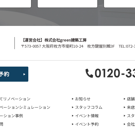
【運営会社】株式会社green建築工房
〒573-0057 大阪府枚方市堤町10-24 枚方鍵屋別館3F TEL:072-39
てリノベーション
お知らせ
店舗
ベーションシミュレーション
スタッフコラム
来店
ーション事例
イベント情報
スタ
問
イベント予約
会社