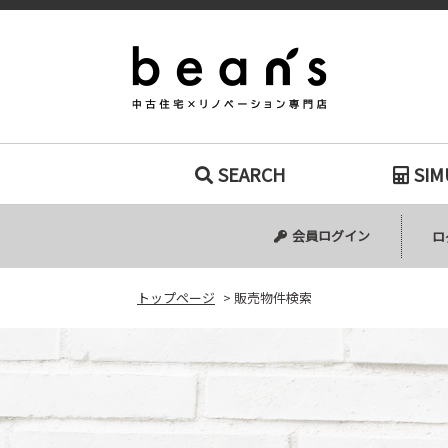
販売物件検索｜
SEARCH
SIM
中古マンション
中古一戸建て
新築一戸建て
土地
会員ログイン
ロ
トップページ
>
販売物件検索