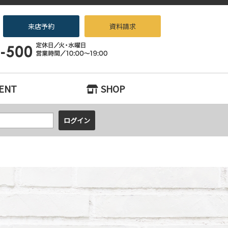
来店予約
資料請求
ノベーション専門店beans』へお任せください！
ENT
SHOP