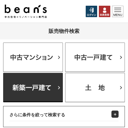
販売物件検索
さらに条件を絞って検索する