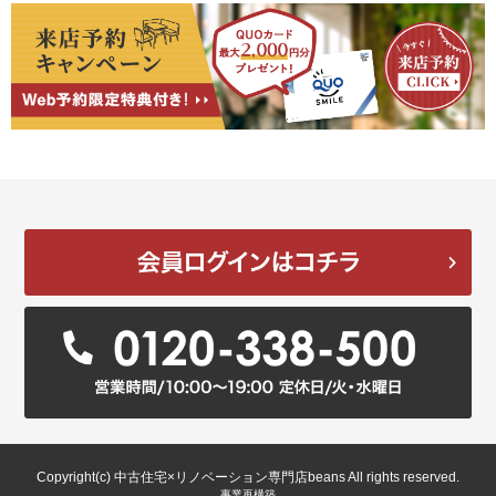
Copyright(c) 中古住宅×リノベーション専門店beans All rights reserved.
事業再構築