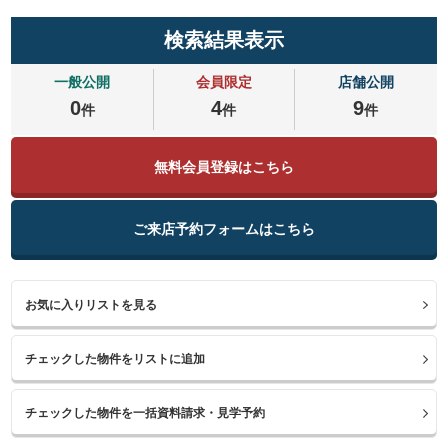
検索結果表示
一般公開
会員限定
店舗公開
0
4
9
件
件
件
無料会員登録はこちら
ご来店予約フォームはこちら
お気に入りリストを見る