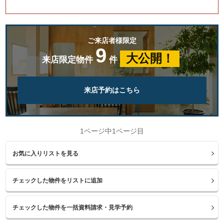
ご来店者様限定
9
大公開！
来店限定物件
件
来店予約はこちら
1ページ中1ページ目
お気に入りリストを見る