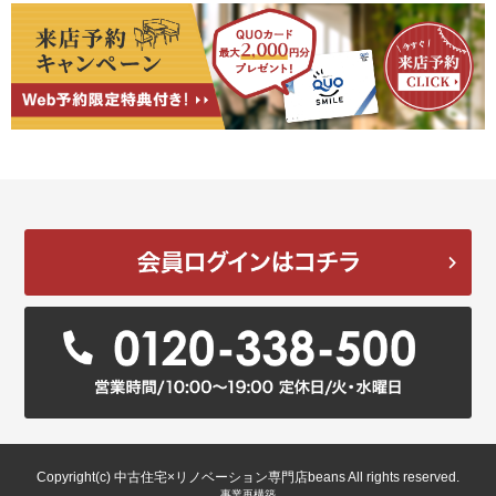
Copyright(c) 中古住宅×リノベーション専門店beans All rights reserved.
事業再構築