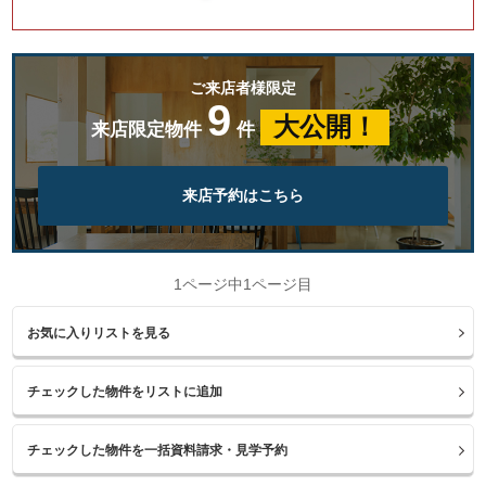
ご来店者様限定
9
大公開！
来店限定物件
件
来店予約はこちら
1ページ中1ページ目
お気に入りリストを見る