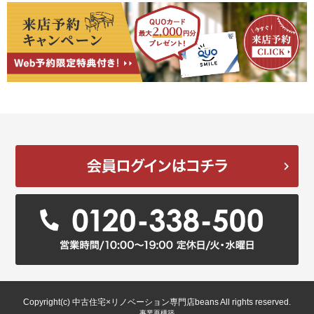
Copyright(c) 中古住宅×リノベーション専門店beans All rights reserved.
事業再構築