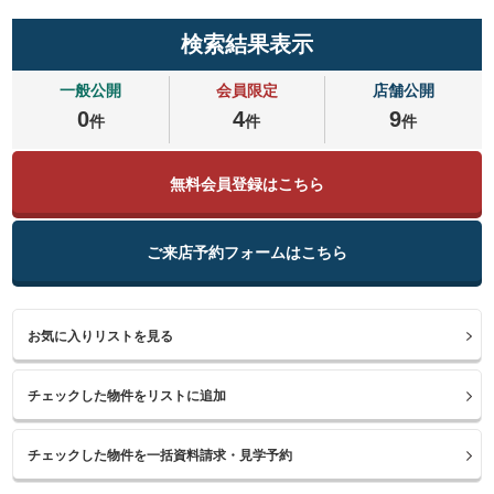
検索結果表示
一般公開
会員限定
店舗公開
0
4
9
件
件
件
無料会員登録はこちら
ご来店予約フォームはこちら
お気に入りリストを見る