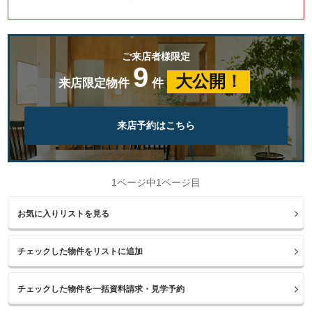
ご来店者様限定
9
大公開！
来店限定物件
件
来店予約はこちら
1ページ中1ページ目
お気に入りリストを見る