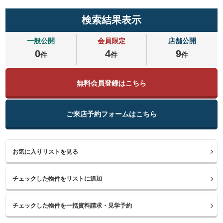
検索結果表示
一般公開
会員限定
店舗公開
0
4
9
件
件
件
無料会員登録はこちら
ご来店予約フォームはこちら
お気に入りリストを見る