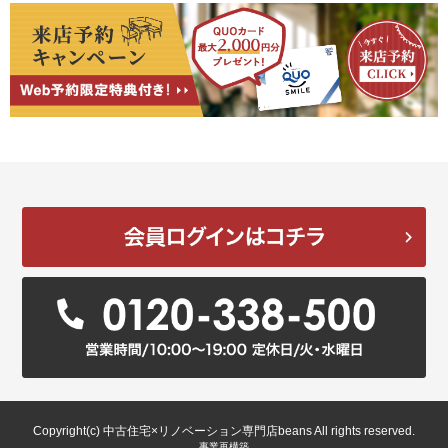
Copyright(c) 中古住宅×リノベーション専門店beans All rights reserved.
事業再構築