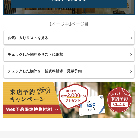
1ページ中1ページ目
お気に入りリストを見る