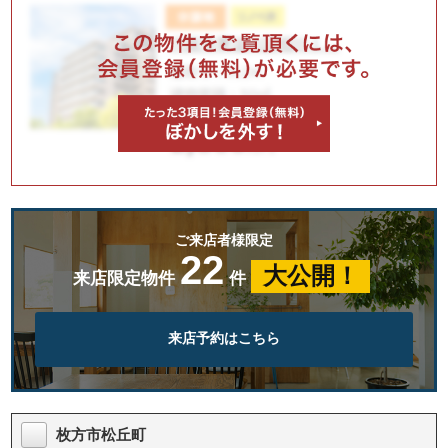
ご来店者様限定
22
大公開！
来店限定物件
件
来店予約はこちら
枚方市松丘町