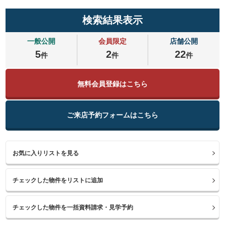
検索結果表示
一般公開
会員限定
店舗公開
5
2
22
件
件
件
無料会員登録はこちら
ご来店予約フォームはこちら
お気に入りリストを見る