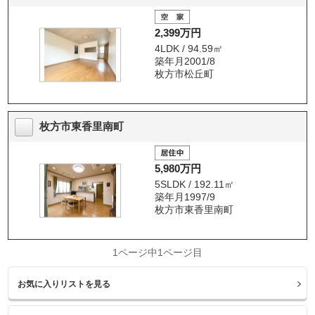
2,399万円
4LDK / 94.59㎡
築年月2001/8
枚方市松丘町
枚方市東香里南町
5,980万円
5SLDK / 192.11㎡
築年月1997/9
枚方市東香里南町
1ページ中1ページ目
お気に入りリストを見る