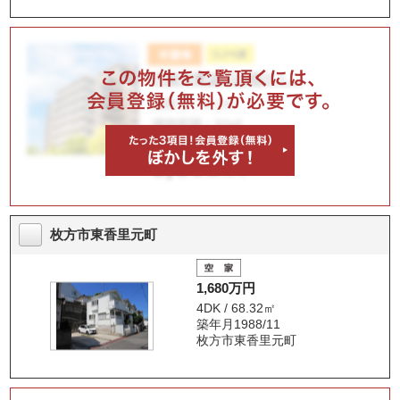
枚方市東香里元町
1,680万円
4DK / 68.32㎡
築年月1988/11
枚方市東香里元町