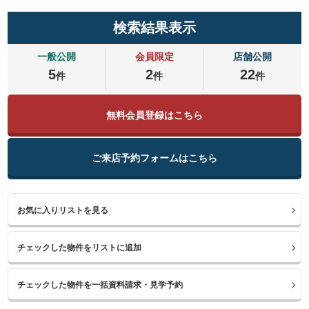
検索結果表示
一般公開
会員限定
店舗公開
5
2
22
件
件
件
無料会員登録はこちら
ご来店予約フォームはこちら
お気に入りリストを見る