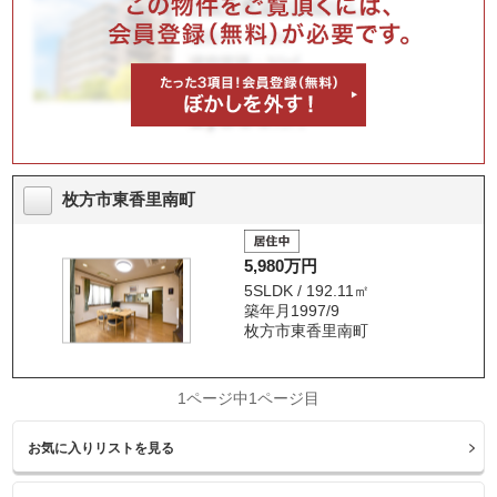
枚方市東香里南町
5,980万円
5SLDK / 192.11㎡
築年月1997/9
枚方市東香里南町
1ページ中1ページ目
お気に入りリストを見る