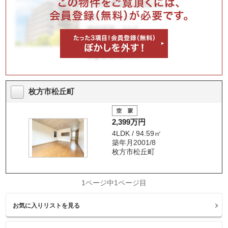
枚方市松丘町
2,399万円
4LDK / 94.59㎡
築年月2001/8
枚方市松丘町
1ページ中1ページ目
お気に入りリストを見る