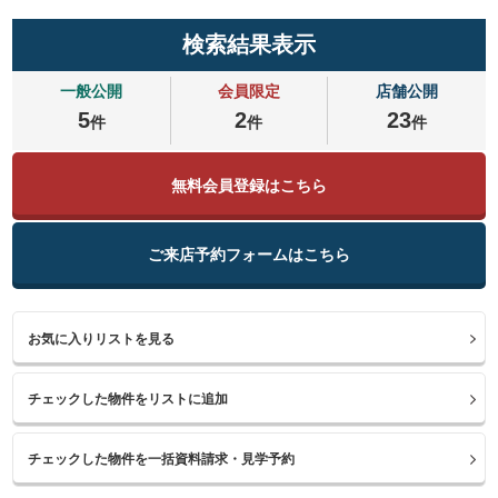
検索結果表示
一般公開
会員限定
店舗公開
5
2
23
件
件
件
無料会員登録はこちら
ご来店予約フォームはこちら
お気に入りリストを見る