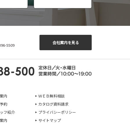
会社案内を見る
6-5509
案内
ＷＥＢ無料相談
予約
カタログ資料請求
ッフ紹介
プライバシーポリシー
案内
サイトマップ