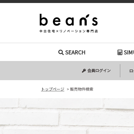
販売物件検索｜
SEARCH
SIM
中古マンション
中古一戸建て
新築一戸建て
土地
会員ログイン
ロ
トップページ
>
販売物件検索