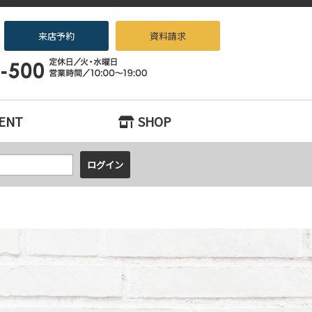
来店予約
資料請求
ノベーション専門店beans』へお任せください！
ENT
SHOP