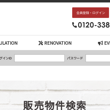
会員登録・ログイン
枚方・交野エリアの中古戸建て、中古マンションをお探しなら、『中古住宅×リ
ULATION
RENOVATION
EV
グインID
パスワード
販売物件検索