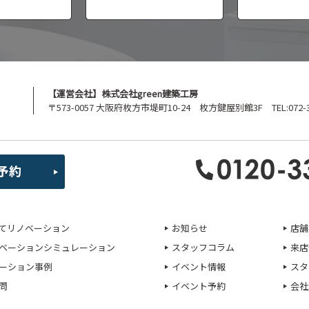
【運営会社】株式会社green建築工房
〒573-0057 大阪府枚方市堤町10-24 枚方鍵屋別館3F TEL:072-39
てリノベーション
お知らせ
店舗
ベーションシミュレーション
スタッフコラム
来店
ーション事例
イベント情報
スタ
問
イベント予約
会社