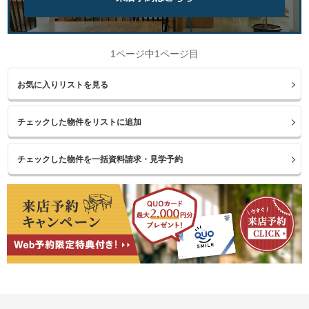
1ページ中1ページ目
お気に入りリストを見る