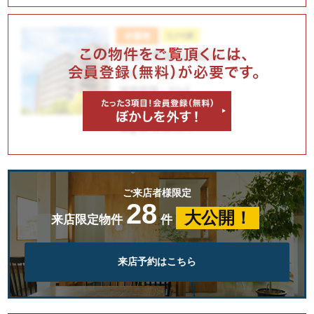
ご来店者様限定
28
大公開！
来店限定物件
件
来店予約はこちら