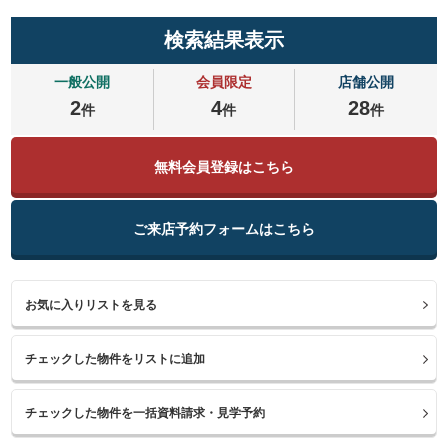
検索結果表示
一般公開
会員限定
店舗公開
2
4
28
件
件
件
無料会員登録はこちら
ご来店予約フォームはこちら
お気に入りリストを見る