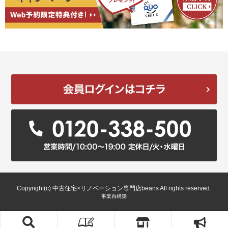
Copyright(c) 中古住宅×リノベーション専門店beans All rights reserved.
事業再構築