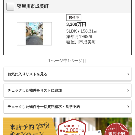
寝屋川市成美町
3,300万円
5LDK / 158.31㎡
築年月1999/8
寝屋川市成美町
1ページ中1ページ目
お気に入りリストを見る