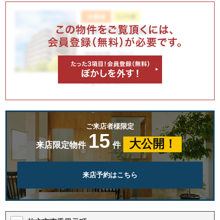
ご来店者様限定
15
大公開！
来店限定物件
件
来店予約はこちら