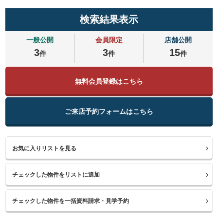
検索結果表示
一般公開
会員限定
店舗公開
3
3
15
件
件
件
無料会員登録はこちら
ご来店予約フォームはこちら
お気に入りリストを見る