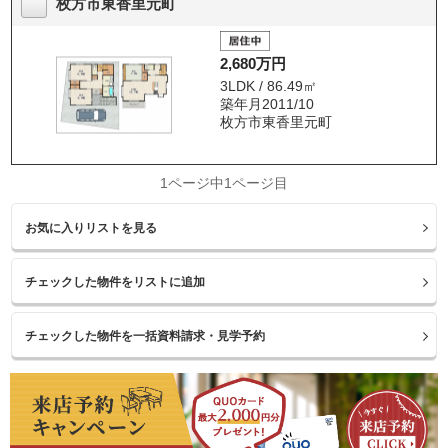
枚方市東香里元町
2,680万円
3LDK / 86.49㎡
築年月2011/10
枚方市東香里元町
1ページ中1ページ目
お気に入りリストを見る