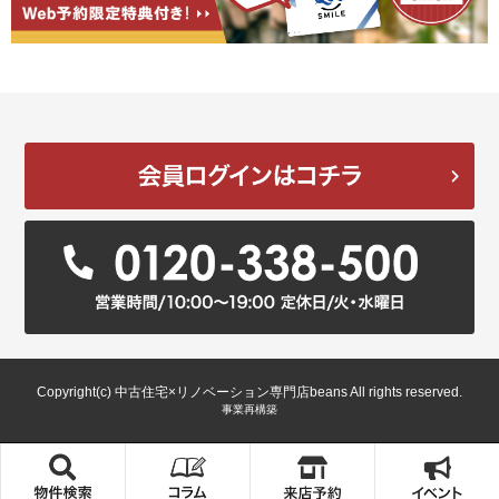
Copyright(c) 中古住宅×リノベーション専門店beans All rights reserved.
事業再構築