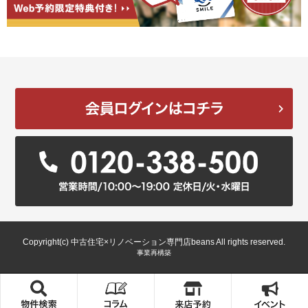
Copyright(c) 中古住宅×リノベーション専門店beans All rights reserved.
事業再構築