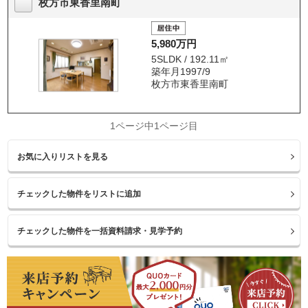
枚方市東香里南町
5,980万円
5SLDK / 192.11㎡
築年月1997/9
枚方市東香里南町
1ページ中1ページ目
お気に入りリストを見る