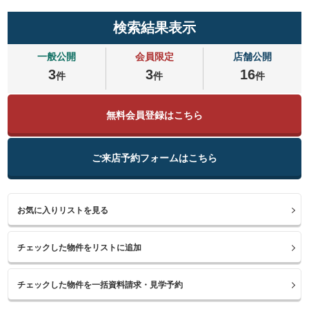
検索結果表示
一般公開
会員限定
店舗公開
3
3
16
件
件
件
無料会員登録はこちら
ご来店予約フォームはこちら
お気に入りリストを見る