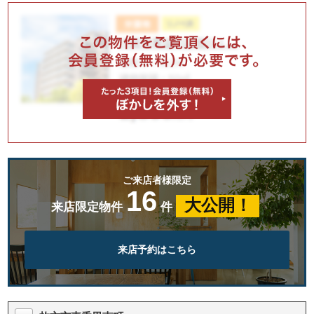
ご来店者様限定
16
大公開！
来店限定物件
件
来店予約はこちら