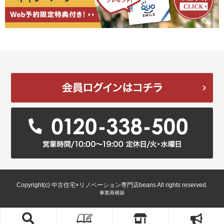
Copyright(c) 中古住宅×リノベーション専門店beans All rights reserved.
事業再構築