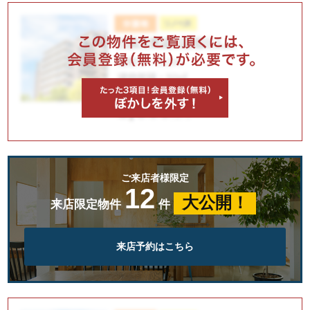
ご来店者様限定
12
大公開！
来店限定物件
件
来店予約はこちら