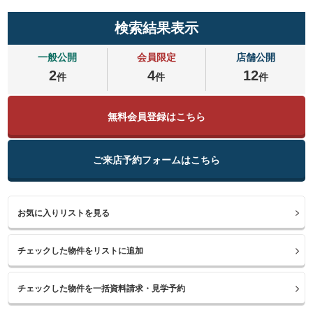
検索結果表示
一般公開
会員限定
店舗公開
2
4
12
件
件
件
無料会員登録はこちら
ご来店予約フォームはこちら
お気に入りリストを見る