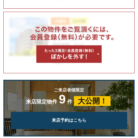
ご来店者様限定
9
大公開！
来店限定物件
件
来店予約はこちら