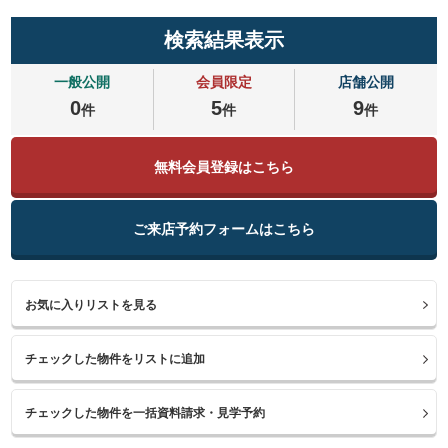
検索結果表示
一般公開
会員限定
店舗公開
0
5
9
件
件
件
無料会員登録はこちら
ご来店予約フォームはこちら
お気に入りリストを見る