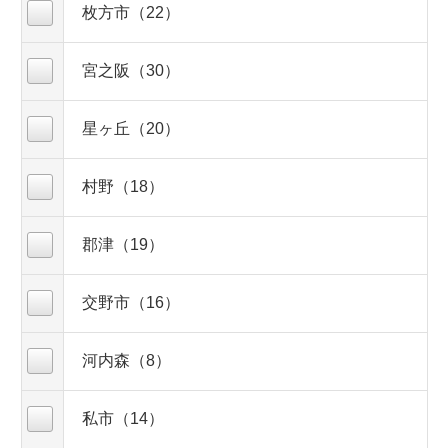
枚方市（22）
宮之阪（30）
星ヶ丘（20）
村野（18）
郡津（19）
交野市（16）
河内森（8）
私市（14）